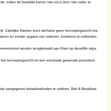
e, indien de bestelde kamer niet vrij is door niet nader te
drijf. Zakelijke Klanten komt derhalve geen herroepingsrecht toe.
uleren en zonder opgave van redenen, kosteloos te ontbinden.
Overeenkomst worden terugbetaald aan Klant op dezelfde wijze
van het herroepingsrecht en een eventuele gewenste procedure
bsite aangegeven betaalmethoden te voldoen. Bed & Breakfast