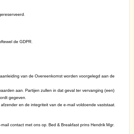
gereserveerd.
 oftewel de GDPR.
ar aanleiding van de Overeenkomst worden voorgelegd aan de
aarden aan. Partijen zullen in dat geval ter vervanging (een)
wordt gegeven.
afzender en de integriteit van de e-mail voldoende vaststaat.
-mail contact met ons op.
Bed & Breakfast prins Hendrik
Mgr.