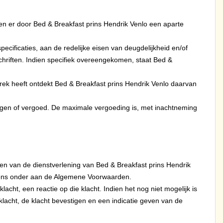
ndien er door Bed & Breakfast prins Hendrik Venlo een aparte
cificaties, aan de redelijke eisen van deugdelijkheid en/of
hriften. Indien specifiek overeengekomen, staat Bed &
rek heeft ontdekt Bed & Breakfast prins Hendrik Venlo daarvan
angen of vergoed. De maximale vergoeding is, met inachtneming
ten van de dienstverlening van Bed & Breakfast prins Hendrik
gevens onder aan de Algemene Voorwaarden.
cht, een reactie op die klacht. Indien het nog niet mogelijk is
klacht, de klacht bevestigen en een indicatie geven van de