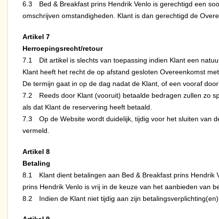
6.3 Bed & Breakfast prins Hendrik Venlo is gerechtigd een soortg
omschrijven omstandigheden. Klant is dan gerechtigd de Overe
Artikel 7
Herroepingsrecht/retour
7.1 Dit artikel is slechts van toepassing indien Klant een natuur
Klant heeft het recht de op afstand gesloten Overeenkomst me
De termijn gaat in op de dag nadat de Klant, of een vooraf do
7.2 Reeds door Klant (vooruit) betaalde bedragen zullen zo sp
als dat Klant de reservering heeft betaald.
7.3 Op de Website wordt duidelijk, tijdig voor het sluiten van
vermeld.
Artikel 8
Betaling
8.1 Klant dient betalingen aan Bed & Breakfast prins Hendrik
prins Hendrik Venlo is vrij in de keuze van het aanbieden van b
8.2 Indien de Klant niet tijdig aan zijn betalingsverplichting(en