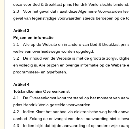
deze voor Bed & Breakfast prins Hendrik Venlo slechts bindend, i
2.3 Voor het geval dat naast deze Algemene Voorwaarden tevens
geval van tegenstrijdige voorwaarden steeds beroepen op de to
Artikel 3
Prijzen en informatie
3.1 Alle op de Website en in andere van Bed & Breakfast prins 
welke van overheidswege worden opgelegd.
3.2 De inhoud van de Website is met de grootste zorgvuldigheid
en volledig is. Alle prijzen en overige informatie op de Websit
programmeer- en typefouten.
Artikel 4
Totstandkoming Overeenkomst
4.1 De Overeenkomst komt tot stand op het moment van aanvaa
prins Hendrik Venlo gestelde voorwaarden.
4.2 Indien Klant het aanbod via elektronische weg heeft aanva
aanbod. Zolang de ontvangst van deze aanvaarding niet is beve
4.3 Indien blijkt dat bij de aanvaarding of op andere wijze aa