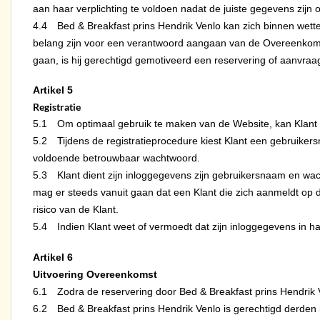
aan haar verplichting te voldoen nadat de juiste gegevens zijn
4.4 Bed & Breakfast prins Hendrik Venlo kan zich binnen wetteli
belang zijn voor een verantwoord aangaan van de Overeenkoms
gaan, is hij gerechtigd gemotiveerd een reservering of aanvraa
Artikel 5
Registratie
5.1 Om optimaal gebruik te maken van de Website, kan Klant zi
5.2 Tijdens de registratieprocedure kiest Klant een gebruikers
voldoende betrouwbaar wachtwoord.
5.3 Klant dient zijn inloggegevens zijn gebruikersnaam en wach
mag er steeds vanuit gaan dat een Klant die zich aanmeldt op de
risico van de Klant.
5.4 Indien Klant weet of vermoedt dat zijn inloggegevens in h
Artikel 6
Uitvoering Overeenkomst
6.1 Zodra de reservering door Bed & Breakfast prins Hendrik V
6.2 Bed & Breakfast prins Hendrik Venlo is gerechtigd derden i