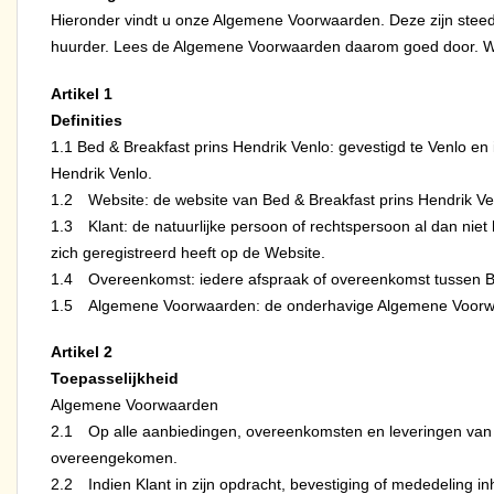
Hieronder vindt u onze Algemene Voorwaarden. Deze zijn steeds 
huurder. Lees de Algemene Voorwaarden daarom goed door. Wij 
Artikel 1
Definities
1.1 Bed & Breakfast prins Hendrik Venlo: gevestigd te Venlo 
Hendrik Venlo.
1.2 Website: de website van Bed & Breakfast prins Hendrik Ve
1.3 Klant: de natuurlijke persoon of rechtspersoon al dan niet
zich geregistreerd heeft op de Website.
1.4 Overeenkomst: iedere afspraak of overeenkomst tussen Be
1.5 Algemene Voorwaarden: de onderhavige Algemene Voorw
Artikel
2
Toepasselijkheid
Algemene Voorwaarden
2.1 Op alle aanbiedingen, overeenkomsten en leveringen van Bed
overeengekomen.
2.2 Indien Klant in zijn opdracht, bevestiging of mededeling