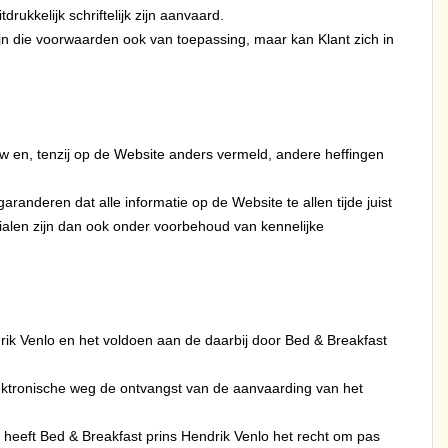
ukkelijk schriftelijk zijn aanvaard.
n die voorwaarden ook van toepassing, maar kan Klant zich in
tw en, tenzij op de Website anders vermeld, andere heffingen
anderen dat alle informatie op de Website te allen tijde juist
rialen zijn dan ook onder voorbehoud van kennelijke
k Venlo en het voldoen aan de daarbij door Bed & Breakfast
lektronische weg de ontvangst van de aanvaarding van het
, heeft Bed & Breakfast prins Hendrik Venlo het recht om pas