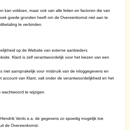
en kan voldoen, maar ook van alle feiten en factoren die van
rzoek goede gronden heeft om de Overeenkomst niet aan te
tbetaling te verbinden.
elijkheid op de Website van externe aanbieders.
ite. Klant is zelf verantwoordelijk voor het kiezen van een
s niet aansprakelijk voor misbruik van de inloggegevens en
t account van Klant, valt onder de verantwoordelijkheid en het
n wachtwoord te wijzigen.
 Hendrik Venlo e.a. de gegevens zo spoedig mogelijk toe.
 uit de Overeenkomst.