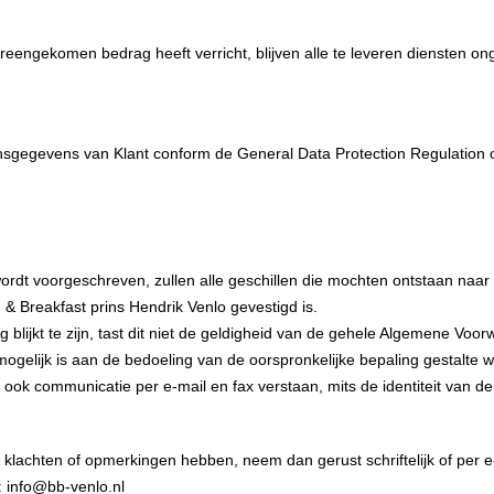
reengekomen bedrag heeft verricht, blijven alle te leveren diensten on
nsgegevens van Klant conform de General Data Protection Regulation
ordt voorgeschreven, zullen alle geschillen die mochten ontstaan na
 Breakfast prins Hendrik Venlo gevestigd is.
ijkt te zijn, tast dit niet de geldigheid van de gehele Algemene Voorw
ogelijk is aan de bedoeling van de oorspronkelijke bepaling gestalte 
ok communicatie per e-mail en fax verstaan, mits de identiteit van de 
lachten of opmerkingen hebben, neem dan gerust schriftelijk of per e
: info@bb-venlo.nl