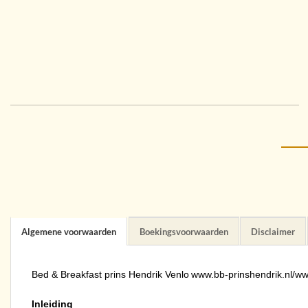
Algemene voorwaarden
Boekingsvoorwaarden
Disclaimer
Bed & Breakfast prins Hendrik Venlo
www.bb-prinshendrik.nl/ww
Inleiding