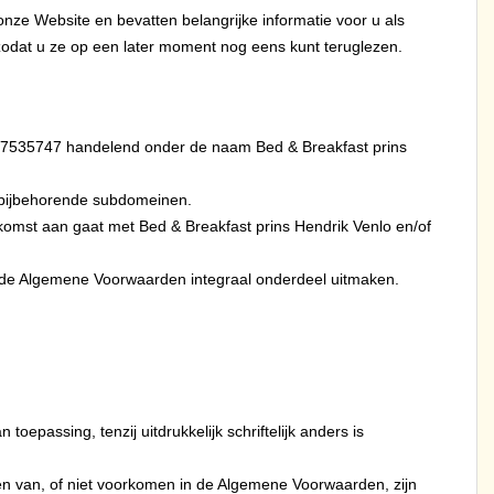
nze Website en bevatten belangrijke informatie voor u als
odat u ze op een later moment nog eens kunt teruglezen.
r 67535747 handelend onder de naam Bed & Breakfast prins
e bijbehorende subdomeinen.
nkomst aan gaat met Bed & Breakfast prins Hendrik Venlo en/of
 de Algemene Voorwaarden integraal onderdeel uitmaken.
passing, tenzij uitdrukkelijk schriftelijk anders is
en van, of niet voorkomen in de Algemene Voorwaarden, zijn