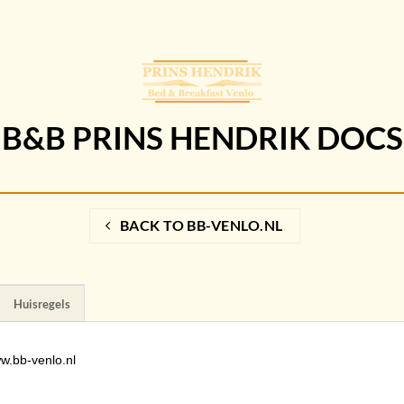
B&B PRINS HENDRIK DOCS
BACK TO BB-VENLO.NL
Huisregels
w.bb-venlo.nl